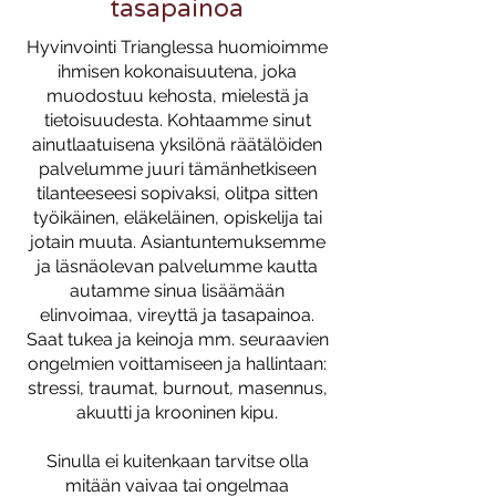
tasapainoa
Hyvinvointi Trianglessa huomioimme
ihmisen kokonaisuutena, joka
muodostuu kehosta, mielestä ja
tietoisuudesta. Kohtaamme sinut
ainutlaatuisena yksilönä räätälöiden
palvelumme juuri tämänhetkiseen
tilanteeseesi sopivaksi, olitpa sitten
työikäinen, eläkeläinen, opiskelija tai
jotain muuta. Asiantuntemuksemme
ja läsnäolevan palvelumme kautta
autamme sinua lisäämään
elinvoimaa, vireyttä ja tasapainoa.
Saat tukea ja keinoja mm. seuraavien
ongelmien voittamiseen ja hallintaan:
stressi, traumat, burnout, masennus,
akuutti ja krooninen kipu.
Sinulla ei kuitenkaan tarvitse olla
mitään vaivaa tai ongelmaa