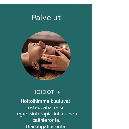
Palvelut
HOIDOT
Hoitoihimme kuuluvat:
osteopatia, reiki,
regressioterapia, intialainen
päähieronta,
thaijoogahieronta,