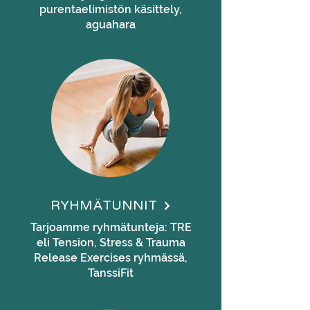
purentaelimistön käsittely,
aguahara
RYHMÄTUNNIT
Tarjoamme ryhmätunteja: TRE
eli Tension, Stress & Trauma
Release Exercises ryhmässä,
TanssiFit