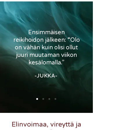
Ensimmäisen
reikihoidon jälkeen: “Olo
on vähän kuin olisi ollut
juuri muutaman viikon
kesälomalla.”
-JUKKA-
Elinvoimaa, vireyttä ja